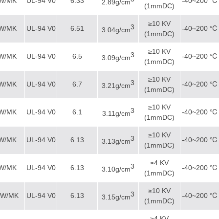
0W/MK
UL-94 V0
6.33
-40~200 ℃
2.89g/cm
(1mmDC)
≥10 KV
3
5W/MK
UL-94 V0
6.51
-40~200 ℃
3.04g/cm
(1mmDC)
≥10 KV
3
0W/MK
UL-94 V0
6.5
-40~200 ℃
3.09g/cm
(1mmDC)
≥10 KV
3
0W/MK
UL-94 V0
6.7
-40~200 ℃
3.21g/cm
(1mmDC)
≥10 KV
3
0W/MK
UL-94 V0
6.1
-40~200 ℃
3.11g/cm
(1mmDC)
≥10 KV
3
0W/MK
UL-94 V0
6.13
-40~200 ℃
3.13g/cm
(1mmDC)
≥4 KV
3
0W/MK
UL-94 V0
6.13
-40~200 ℃
3.10g/cm
(1mmDC)
≥10 KV
3
0W/MK
UL-94 V0
6.13
-40~200 ℃
3.15g/cm
(1mmDC)
≥4 KV