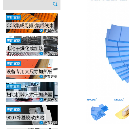
合作伙伴
加热元件
人才招聘
隔热材料
导热材料
胶粘管理