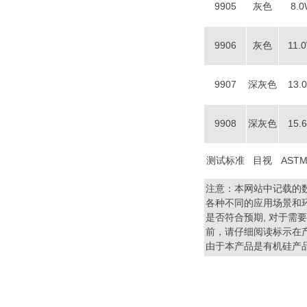
9905
灰色
8.
9906
灰色
11.
9907
深灰色
13.
9908
深灰色
15.
测试标准
目视
ASTM
注意：本网站中记载的
各种不同的应用场景和
是否符合预期, 对于
前，请仔细阅读标示在
由于本产品是有机硅产