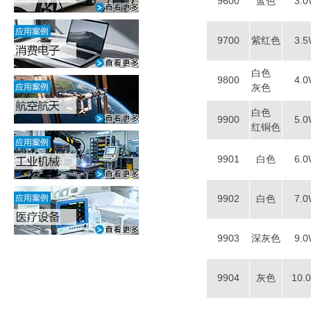
9600
蓝色
3.
9700
紫红色
3.
白色
9800
4.
灰色
白色
9900
5.
红铜色
9901
白色
6.
9902
白色
7.
9903
深灰色
9.
9904
灰色
10.