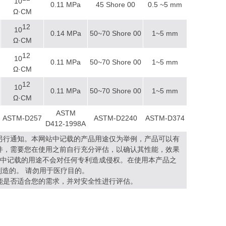
10
0.11 MPa
45 Shore 00
0.5 ~5 mm
Ω·CM
12
10
0.14 MPa
50~70 Shore 00
1~5 mm
Ω·CM
12
10
0.11 MPa
50~70 Shore 00
1~5 mm
Ω·CM
12
10
0.11 MPa
50~70 Shore 00
1~5 mm
Ω·CM
ASTM
ASTM-D257
ASTM-D2240
ASTM-D374
D412-1998A
另行通知。本网站中记载的产品用途仅为举例，产品可以有
件，需要您在使用之前自行充分评估，以确认其性能，效果
站中记载的用途不会对任何专利造成侵权。在使用本产品之
造的。 请勿用于医疗目的。
能是否适合您的需求，并对安全性进行评估。