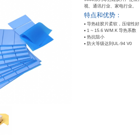
视、通讯行业、家电行业。
特点和优势：
▪ 导热硅胶片柔软，压缩性好
▪ 1 ~ 15.6 W/M.K 导热系数
▪ 热抗阻小
▪ 防火等级达到UL-94 V0