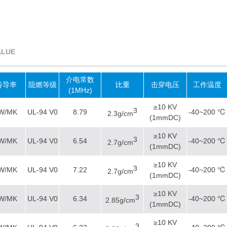
ALUE
介电常数
传导率
阻燃等级
比重
击穿电压
工作温度
(1MHz)
≥10 KV
3
0W/MK
UL-94 V0
8.79
-40~200 ℃
2.3g/cm
(1mmDC)
≥10 KV
3
5W/MK
UL-94 V0
6.54
-40~200 ℃
2.7g/cm
(1mmDC)
≥10 KV
3
0W/MK
UL-94 V0
7.22
-40~200 ℃
2.7g/cm
(1mmDC)
≥10 KV
3
5W/MK
UL-94 V0
6.34
-40~200 ℃
2.85g/cm
(1mmDC)
≥10 KV
3