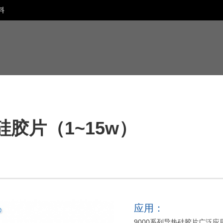
料
硅胶片（1~15w）
应用：
9000系列导热硅胶片广泛应