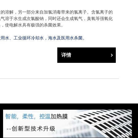
质的溶解，另一部分来自加氯消毒带来的氯离子。含氯离子的
氯气溶于水生成次氯酸钠，同时还会生成氧气，臭氧等强氧化
起，使电解水具有极强的杀菌效果。
饮用水、工业循环冷却水，海水及医用水杀菌。
详情