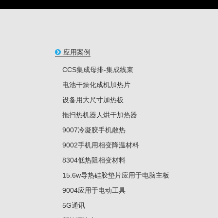
应用案例
CCS集成母排-集成线束
电池干燥化成机加热片
设备用大尺寸加热板
拖扫热机器人烘干加热器
9007冷凝胶手机散热
9002手机用相变降温材料
8304低热阻相变材料
15.6w导热硅胶垫片应用于电脑主板
9004应用于电动工具
5G通讯