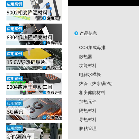
产品信息
CCS集成母排
散热器
功能材料
电解水模块
热管（热水/蒸汽）
相变储能材料
加热元件
隔热材料
导热材料
胶粘管理